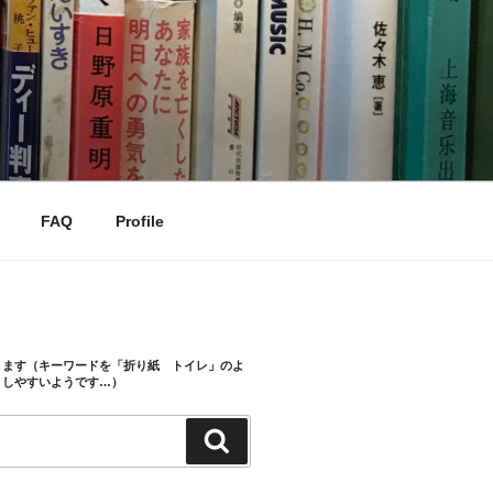
FAQ
Profile
きます（キーワードを「折り紙 トイレ」のよ
トしやすいようです…）
検
索