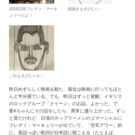
20181206フレディ・マーキ
指描きもきびしい…
ュリーだよ！
これもきびしいか…
昨日めずらしく映画を観た。最近は映画に行ってもほと
んど半分寝ている。でも、昨日はずっと覚醒。イギリス
のロックグループ「クイーン」のお話。よかった。で、
夜Kちゃんにその話をしたら、異常に盛り上がった。ずっ
と昔だけれど、日清のカップラーメンのコマーシャルに
フレディ・マーキュリーが出ていて、「空耳アワー」的
に、英語っぽい歌詞が日本語に聴こえる（たとえば、