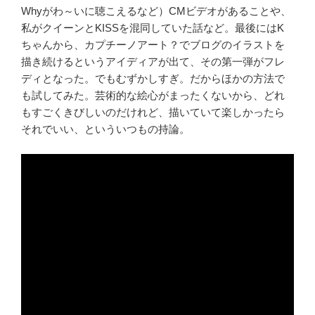
Whyがわ～いに聴こえるなど）CMビデオがあることや、
私がクイーンとKISSを混同していた話など。最後にはK
ちゃんから、カプチーノアート？でブログのイラストを
描き続けるというアイディアが出て、その第一弾がフレ
ディとなった。でもむずかしすぎ。だからほかの方法で
も試してみた。芸術的な絵心がまったくないから、どれ
もすごくきびしいのだけれど、描いていて楽しかったら
それでいい、といういつもの持論。