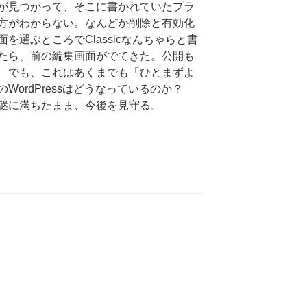
が見つかって、そこに書かれていたプラ
方がわからない。なんどか削除と有効化
を選ぶところでClassicなんちゃらと書
たら、前の編集画面がでてきた。公開も
 でも、これはあくまでも「ひとまずよ
WordPressはどうなっているのか？
謎に満ちたまま、今後を見守る。