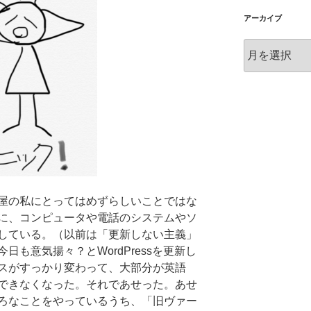
アーカイブ
ア
ー
カ
イ
ブ
屋の私にとってはめずらしいことではな
に、コンピュータや電話のシステムやソ
している。（以前は「更新しない主義」
も意気揚々？とWordPressを更新し
スがすっかり変わって、大部分が英語
できなくなった。それであせった。あせ
ろなことをやっているうち、「旧ヴァー