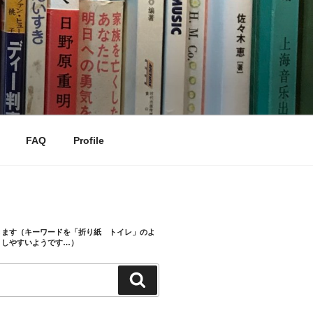
FAQ
Profile
きます（キーワードを「折り紙 トイレ」のよ
トしやすいようです…）
検
索