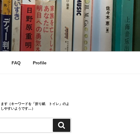
FAQ
Profile
きます（キーワードを「折り紙 トイレ」のよ
トしやすいようです…）
検
索