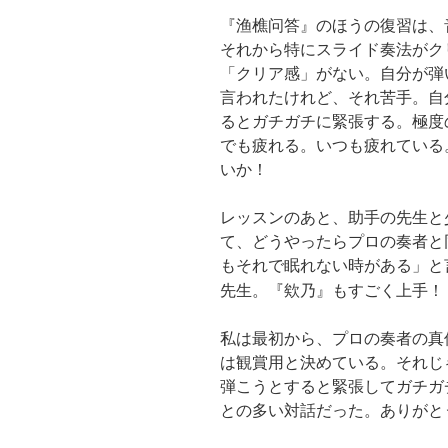
『渔樵问答』のほうの復習は、
それから特にスライド奏法がク
「クリア感」がない。自分が弾
言われたけれど、それ苦手。自
るとガチガチに緊張する。極度
でも疲れる。いつも疲れている
いか！
レッスンのあと、助手の先生と
て、どうやったらプロの奏者と
もそれで眠れない時がある」と
『欸乃』もすごく上手！
先生。
私は最初から、プロの奏者の真
は観賞用と決めている。それじ
弾こうとすると緊張してガチガ
との多い対話だった。ありがと