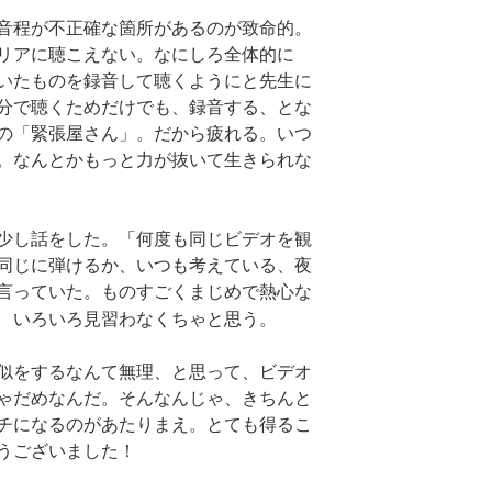
音程が不正確な箇所があるのが致命的。
リアに聴こえない。なにしろ全体的に
いたものを録音して聴くようにと先生に
分で聴くためだけでも、録音する、とな
の「緊張屋さん」。だから疲れる。いつ
。なんとかもっと力が抜いて生きられな
少し話をした。「何度も同じビデオを観
同じに弾けるか、いつも考えている、夜
言っていた。ものすごくまじめで熱心な
 いろいろ
見習わなくちゃと思う。
似をするなんて無理、と思って、ビデオ
ゃだめなんだ。そんなんじゃ、きちんと
チになるのがあたりまえ。とても得るこ
うございました！