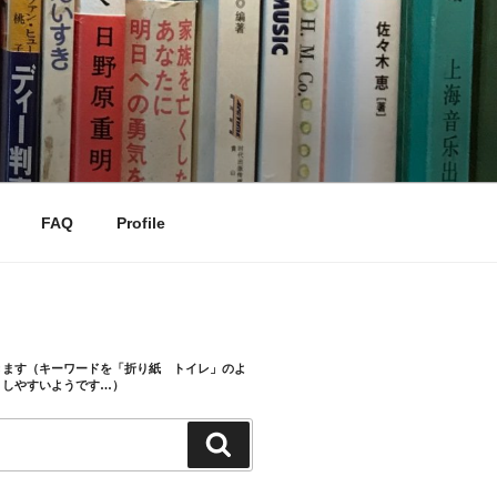
FAQ
Profile
きます（キーワードを「折り紙 トイレ」のよ
トしやすいようです…）
検
索