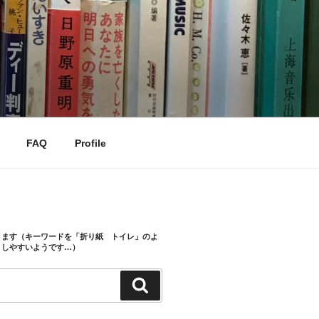
FAQ
Profile
きます（キーワードを「折り紙 トイレ」のよ
トしやすいようです…）
検
索