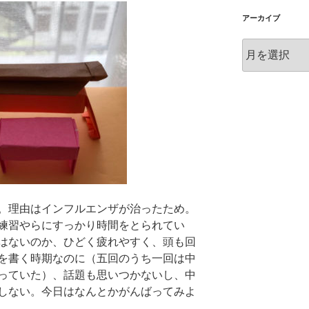
アーカイブ
ア
ー
カ
イ
ブ
。理由はインフルエンザが治ったため。
練習やらにすっかり時間をとられてい
はないのか、ひどく疲れやすく、頭も回
を書く時期なのに（五回のうち一回は中
っていた）、話題も思いつかないし、中
しない。今日はなんとかがんばってみよ