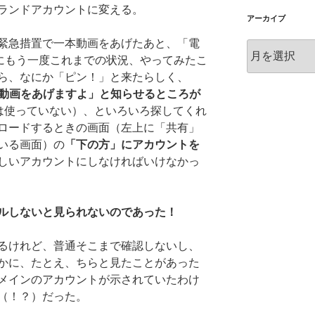
ランドアカウントに変える。
アーカイブ
緊急措置で一本動画をあげたあと、「電
ア
にもう一度これまでの状況、やってみたこ
ー
ら、なにか「ピン！」と来たらしく、
カ
イ
トに動画をあげますよ」と知らせるところが
ブ
ieは使っていない）、といろいろ探してくれ
ロードするときの画面（左上に「共有」
いる画面）の
「下の方」にアカウントを
しいアカウントにしなければいけなかっ
ルしないと見られないのであった！
るけれど、普通そこまで確認しないし、
かに、たとえ、ちらと見たことがあった
メインのアカウントが示されていたわけ
（！？）だった。