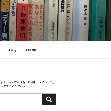
FAQ
Profile
きます（キーワードを「折り紙 トイレ」のよ
トしやすいようです…）
検
索