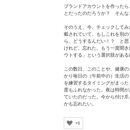
ブランドアカウントを作ったら
とだったのだろうか？ そんな
そのうえ、今、チェックしてみ
載されていて、もしこれを別の
ら、どうするんだい！？ と思
けれど、忘れた。もう一度聞き
ウトする」という選択肢がある
この数日、このことや、健康の
かり毎日の（午前中の）生活の
を練習するタイミングがまった
度もふれなかった。夜は時間が
ていたのだった。今から付け爪
かも忘れたい。
+1