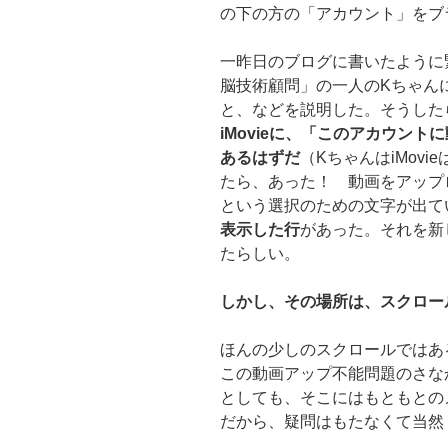
の下の方の「アカウント」をブ
一昨日のブログに書いたように
脳技術顧問」の一人のKちゃん
と、などを説明した。そうした
iMovieに、「このアカウン
あるはずだ
（KちゃんはiMov
たら、あった！ 動画をアップ
という選択のための文字が出て
表示した行
があった。それを新
たらしい。
しかし、その場所は、スクロー
ほんの少しのスクロールではあ
この動画アップ不能問題のさな
としても、そこにはもともとの
だから、疑問はもたなくて当然