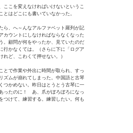
、ここを変えなければいけないというこ
ことはどこにも書いていなかった。
たら、へ～んなアルファベット羅列が記
アカウントにしなければならなくなった
う。顧問が何をやったか、見ていたのだ
に行かなくては。（さらに下に「ログア
けれど、こわくて押せない。）
ことで作業や外出に時間が取られ、すっ
リズムが崩れてしまった。中国語と古琴
くつかめない。昨日はとうとう古琴に一
あったのに！ あ、爪がぼろぼろになっ
をつけて、練習する。練習したい。何も