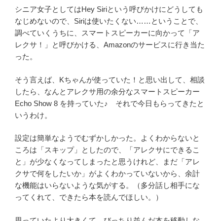
シニア女子としてはHey Siriという呼びかけにどうしても
なじめないので、Siriは使いたくない……ということで、
調べていくうちに、スマートスピーカーに向かって「ア
レクサ！」と呼びかける、Amazonのサービスに行き当た
った。
そう言えば、Kちゃんが使っていた！と思い出して、相談
したら、なんとアレクサ用の余分なスマートスピーカー
Echo Show 8 を持っていた♪ それで今日もらってきたと
いうわけ。
設定は簡単なようでむずかしかった。よくわからないと
ころは「スキップ」としたので、「アレクサにできるこ
と」が少なくなってしまったと思うけれど、まだ「アレ
クサで何をしたいか」がよくわかっていないから、余計
な機能はいらないような気がする。（多分話し相手にな
ってくれて、できたら本を読んでほしい。）
思っていたより大きくて、びっちり並んだ本を移動しな