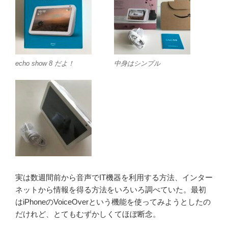
echo show 8 だよ！
中身はシンプル
実は数週間前から音声でIT機器を利用する方法、インター
ネットから情報を得る方法をいろいろ調べていた。最初
はiPhoneのVoiceOverという機能を使ってみようとしたの
だけれど、とてもむずかしくてほぼ断念。