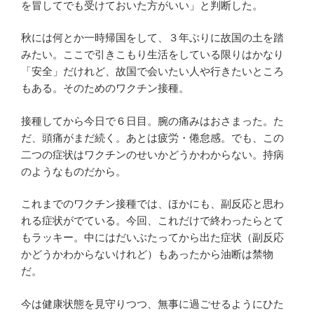
を冒してでも受けておいた方がいい」と判断した。
秋には何とか一時帰国をして、３年ぶりに故国の土を踏
みたい。ここで引きこもり生活をしている限りはかなり
「安全」だけれど、故国で会いたい人や行きたいところ
もある。そのためのワクチン接種。
接種してから今日で６日目。腕の痛みはおさまった。た
だ、頭痛がまだ続く。あとは疲労・倦怠感。でも、この
二つの症状はワクチンのせいかどうかわからない。持病
のようなものだから。
これまでのワクチン接種では、ほかにも、副反応と思わ
れる症状がでている。今回、これだけで終わったらとて
もラッキー。中にはだいぶたってから出た症状（副反応
かどうかわからないけれど）もあったから油断は禁物
だ。
今は健康状態を見守りつつ、無事に過ごせるようにひた