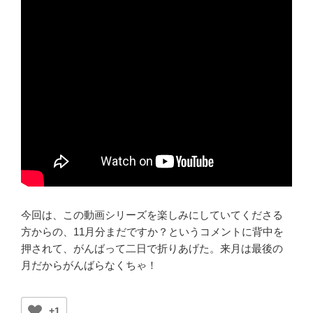
今回は、この動画シリーズを楽しみにしていてくださる
方からの、11月分まだですか？というコメントに背中を
押されて、がんばって二日で折りあげた。来月は最後の
月だからがんばらなくちゃ！
+1