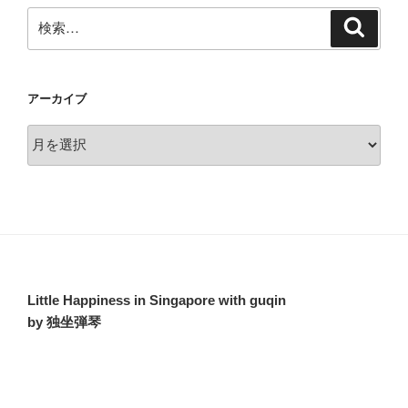
検
検
索
索:
アーカイブ
ア
ー
カ
イ
ブ
Little Happiness in Singapore with guqin
by 独坐弾琴