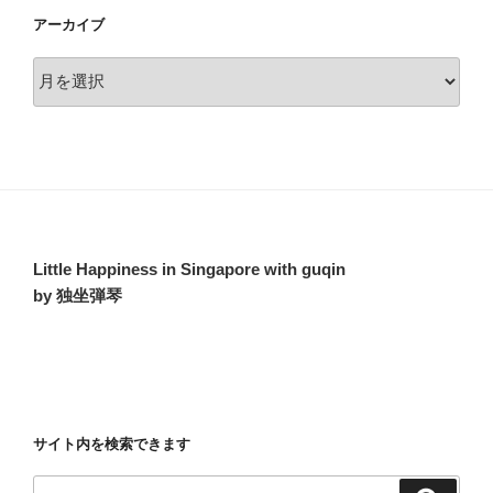
アーカイブ
ア
ー
カ
イ
ブ
Little Happiness in Singapore with guqin
by 独坐弾琴
サイト内を検索できます
検