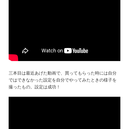
三本目は最近あげた動画で、買ってもらった時には自分
ではできなかった設定を自分でやってみたときの様子を
撮ったもの。設定は成功！