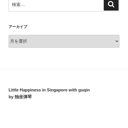
検
検
索
索:
アーカイブ
ア
ー
カ
イ
ブ
Little Happiness in Singapore with guqin
by 独坐弾琴