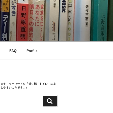
FAQ
Profile
きます（キーワードを「折り紙 トイレ」のよ
トしやすいようです…）
検
索