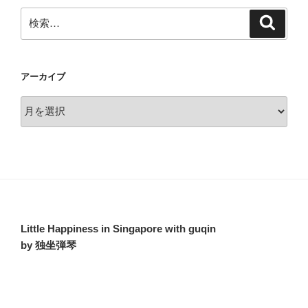
検
検
索
索:
アーカイブ
ア
ー
カ
イ
ブ
Little Happiness in Singapore with guqin
by 独坐弾琴