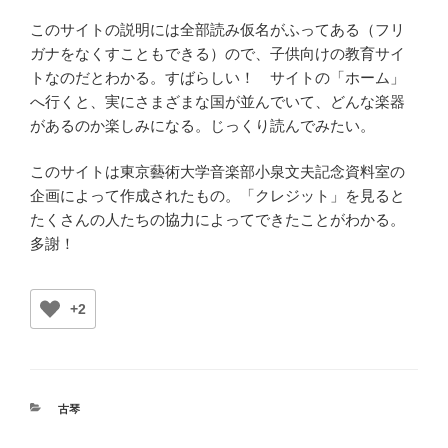
このサイトの説明には全部読み仮名がふってある（フリ
ガナをなくすこともできる）ので、子供向けの教育サイ
トなのだとわかる。すばらしい！ サイトの「ホーム」
へ行くと、実にさまざまな国が並んでいて、どんな楽器
があるのか楽しみになる。じっくり読んでみたい。
このサイトは東京藝術大学音楽部小泉文夫記念資料室の
企画によって作成されたもの。「クレジット」を見ると
たくさんの人たちの協力によってできたことがわかる。
多謝！
+2
カ
古琴
テ
ゴ