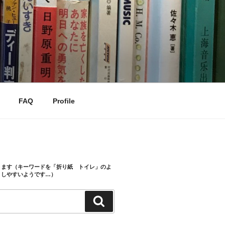
FAQ
Profile
きます（キーワードを「折り紙 トイレ」のよ
トしやすいようです…）
検
索