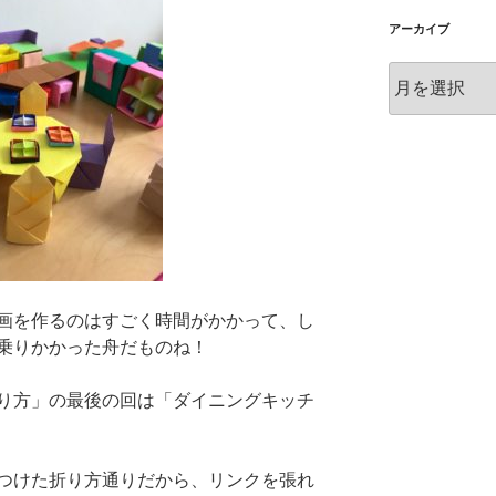
アーカイブ
ア
ー
カ
イ
ブ
画を作るのはすごく時間がかかって、し
乗りかかった舟だものね！
り方」の最後の回は「ダイニングキッチ
つけた折り方通りだから、リンクを張れ