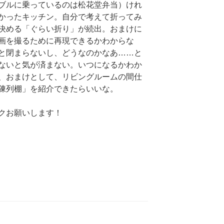
ブルに乗っているのは松花堂弁当）けれ
かったキッチン。自分で考えて折ってみ
決める「ぐらい折り」が続出。おまけに
画を撮るために再現できるかわからな
と閉まらないし、どうなのかなあ……と
ないと気が済まない。いつになるかわか
、おまけとして、リビングルームの間仕
陳列棚」を紹介できたらいいな。
クお願いします！