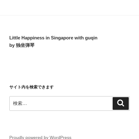
イ
ブ
Little Happiness in Singapore with guqin
by 独坐弾琴
サイト内を検索できます
検
検
索
索:
Proudly powered by WordPress