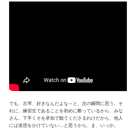
でも、古琴、好きなんだよな～と、次の瞬間に思う。そ
れに、練習生であることを初めに断っているから、みな
さん、下手くそを承知で観てくださるわけだから、他人
には迷惑をかけていない…と思うから、ま、いっか。