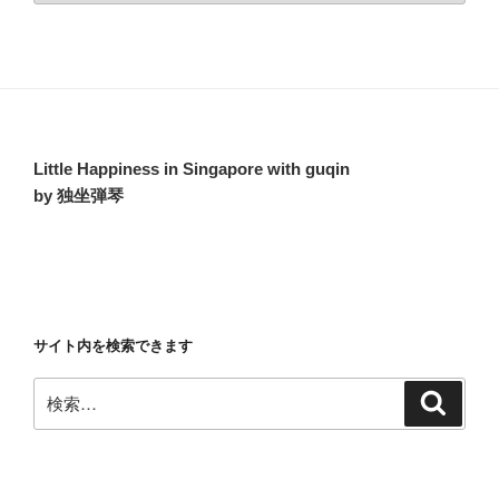
カ
イ
ブ
Little Happiness in Singapore with guqin
by 独坐弾琴
サイト内を検索できます
検
検
索
索: