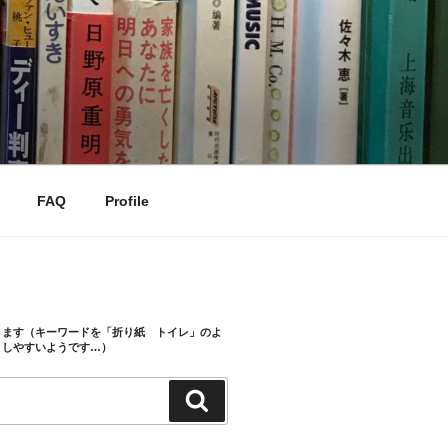
FAQ
Profile
きます（キーワードを「折り紙 トイレ」のよ
トしやすいようです…）
検
索