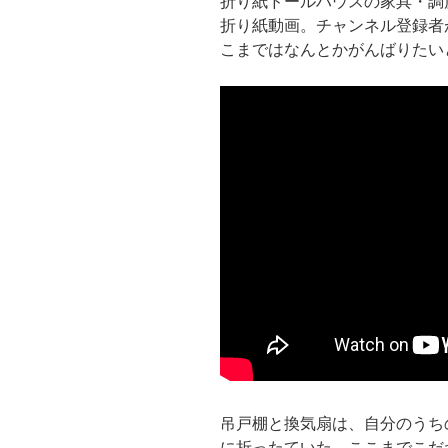
折り紙ドールハウスの家具・調
折り紙動画。チャンネル登録者が
こまではなんとかがんばりたい
吊戸棚と換気扇は、自分のうち
に折ったていた。ここまでこだ