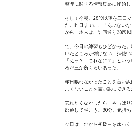
整理に関する情報集めに終始し
そして今朝、28段以降を三日
た。昨日すでに、「あぶないな
から、本来は、計画通り28段
で、今日の練習もひどかった。
いたところが弾けない。指使い
「えっ？ これなに？」という
ろが三か所くらいあった。
昨日眠れなかったことを言い訳
よくないことを言い訳にできる
忘れたくなかったら、やっぱり
部通して弾こう。30分、気持
今日はこれから初級曲をゆっく