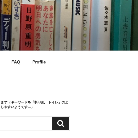
FAQ
Profile
きます（キーワードを「折り紙 トイレ」のよ
トしやすいようです…）
検
索