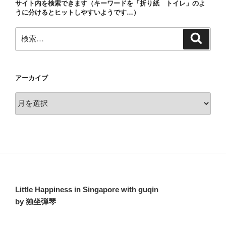
サイト内を検索できます（キーワードを「折り紙 トイレ」のよ
ン
うに分けるとヒットしやすいようです…）
検
検
索
索:
アーカイブ
ア
ー
カ
イ
ブ
Little Happiness in Singapore with guqin
by 独坐弾琴