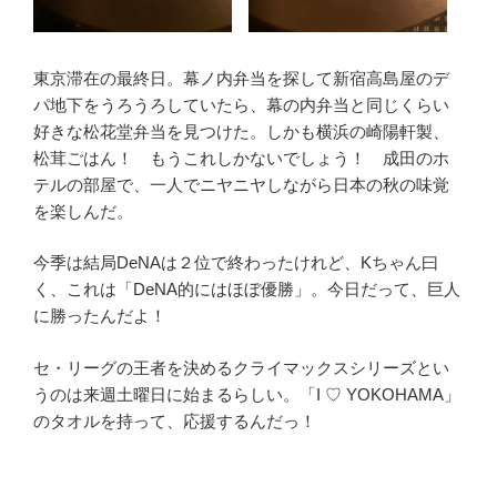
東京滞在の最終日。幕ノ内弁当を探して新宿高島屋のデ
パ地下をうろうろしていたら、幕の内弁当と同じくらい
好きな松花堂弁当を見つけた。しかも横浜の崎陽軒製、
松茸ごはん！ もうこれしかないでしょう！ 成田のホ
テルの部屋で、一人でニヤニヤしながら日本の秋の味覚
を楽しんだ。
今季は結局DeNAは２位で終わったけれど、Kちゃん曰
く、これは「DeNA的にはほぼ優勝」。今日だって、巨人
に勝ったんだよ！
セ・リーグの王者を決めるクライマックスシリーズとい
うのは来週土曜日に始まるらしい。「I ♡ YOKOHAMA」
のタオルを持って、応援するんだっ！