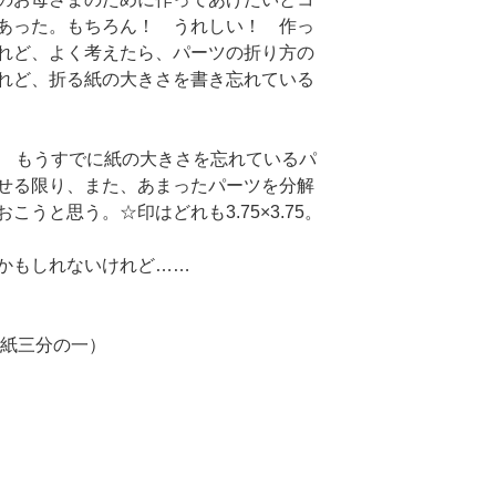
あった。もちろん！ うれしい！ 作っ
れど、よく考えたら、パーツの折り方の
れど、折る紙の大きさを書き忘れている
もうすでに紙の大きさを忘れているパ
せる限り、また、あまったパーツを分解
うと思う。☆印はどれも3.75×3.75。
かもしれないけれど……
り紙三分の一）