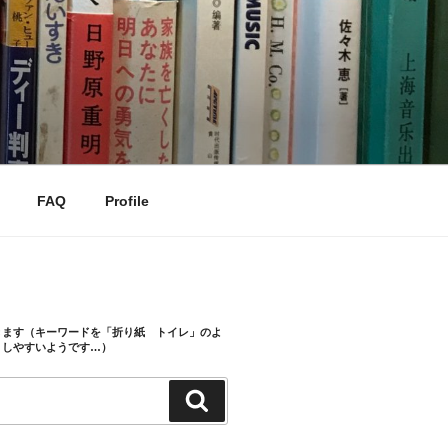
FAQ
Profile
きます（キーワードを「折り紙 トイレ」のよ
トしやすいようです…）
検
索