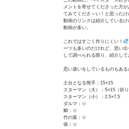
メントを寄せてくださった方が
てみてくださ～い！と思ったけ
動画のリンクは紹介しているけ
動画が多い。
これではすごく作りにくい！
ーツも多いのだけれど、思い出
して調べられる限り、紹介しておこ
思い違いをしているものもある
土台となる熊手：15×15
スターマン（大）：5×15（折
スターマン（小）：2.5×7.5
ダルマ：☆
鯛：☆
竹の葉：☆
俵：☆