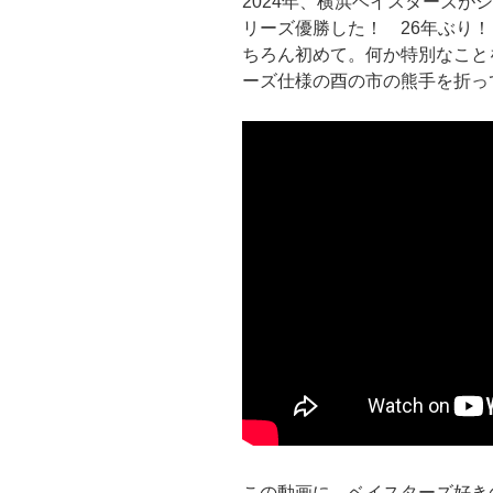
2024年、横浜ベイスターズが
リーズ優勝した！ 26年ぶり！
ちろん初めて。何か特別なこと
ーズ仕様の酉の市の熊手を折っ
この動画に、ベイスターズ好き