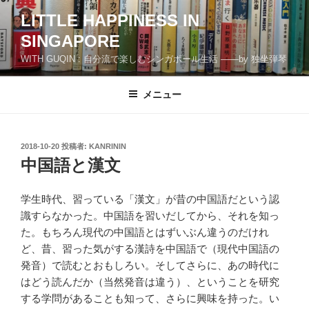
コ
LITTLE HAPPINESS IN
ン
SINGAPORE
テ
ン
WITH GUQIN : 自分流で楽しむシンガポール生活 ――by 独坐弾琴
ツ
へ
メニュー
ス
キ
ッ
投
2018-10-20
投稿者:
KANRININ
プ
稿
中国語と漢文
日:
学生時代、習っている「漢文」が昔の中国語だという認
識すらなかった。中国語を習いだしてから、それを知っ
た。もちろん現代の中国語とはずいぶん違うのだけれ
ど、昔、習った気がする漢詩を中国語で（現代中国語の
発音）で読むとおもしろい。そしてさらに、あの時代に
はどう読んだか（当然発音は違う）、ということを研究
する学問があることも知って、さらに興味を持った。い