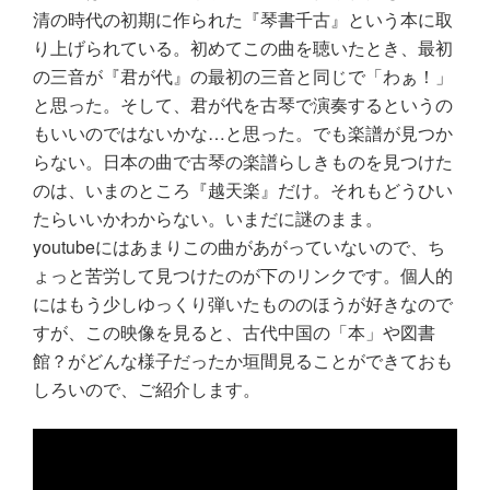
清の時代の初期に作られた『琴書千古』という本に取
り上げられている。初めてこの曲を聴いたとき、最初
の三音が『君が代』の最初の三音と同じで「わぁ！」
と思った。そして、君が代を古琴で演奏するというの
もいいのではないかな…と思った。でも楽譜が見つか
らない。日本の曲で古琴の楽譜らしきものを見つけた
のは、いまのところ『越天楽』だけ。それもどうひい
たらいいかわからない。いまだに謎のまま。
youtubeにはあまりこの曲があがっていないので、ち
ょっと苦労して見つけたのが下のリンクです。個人的
にはもう少しゆっくり弾いたもののほうが好きなので
すが、この映像を見ると、古代中国の「本」や図書
館？がどんな様子だったか垣間見ることができておも
しろいので
、ご紹介します。