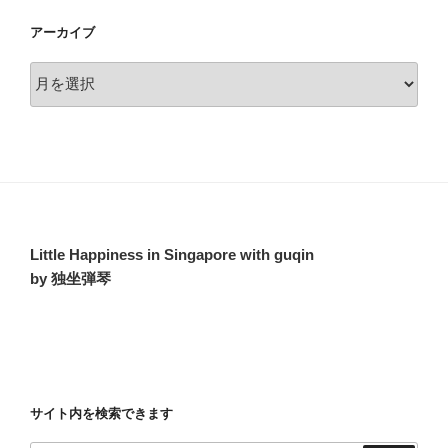
アーカイブ
ア
ー
カ
イ
ブ
Little Happiness in Singapore with guqin
by 独坐弾琴
サイト内を検索できます