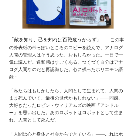
「敵を知り、己を知れば百戦危うからず
」——この本
の外表紙の帯っぽいところのコピーを読んで、アナログ
人間の管理人はそう思った。おもしろかった。一日で一
気に読んだ。違和感はすごくある。つくづく自分はアナ
ログ人間なのだと再認識した。心に残ったホリエモン語
録：
「私たちはもしかしたら、人間として生まれて、人間の
まま死んでいく、最後の世代かもしれない」——同感。
大好きだったロビン・ウィリアムズの映画『アンドル
ー』を思い出した。あのロボットはロボットとして生ま
れ、人間として死んだ。
「人間は心と身体と社会からできている」——これはホ