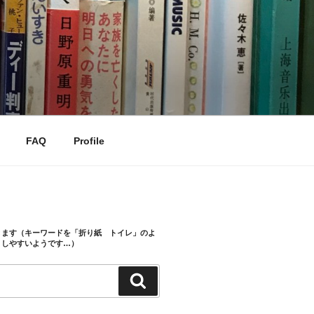
FAQ
Profile
きます（キーワードを「折り紙 トイレ」のよ
トしやすいようです…）
検
索