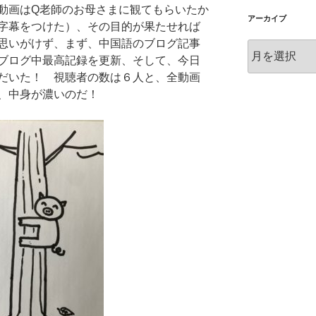
動画はQ老師のお母さまに観てもらいたか
アーカイブ
字幕をつけた）、その目的が果たせれば
思いがけず、まず、中国語のブログ記事
ア
ブログ中最高記録を更新、そして、今日
ー
だいた！ 視聴者の数は６人と、全動画
カ
イ
、中身が濃いのだ！
ブ