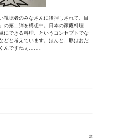
い視聴者のみなさんに後押しされて、目
」の第二弾を構想中。日本の家庭料理
単にできる料理、というコンセプトでな
などと考えています。ほんと、豚はおだ
くんですねぇ……。
次
次