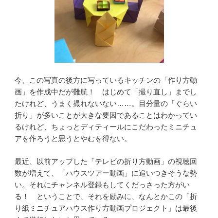
今、この写真の後方に写っているキッチンの「作り方動
画」を作成中だが難航！ はじめて「撮り直し」までし
たけれど、うまく撮れないない……。目分量の「ぐらい
折り」が多いことが大きな要因であることはわかってい
るけれど、ちょっとディティールにこだわったミニチュ
アを作ろうと思うとやむを得ない。
最近、以前アップした「テレビの折り方動画」の視聴回
数が増えて、「ハウスツアー動画」に追いつきそうな勢
い。それにチャンネル登録もしてくだっさった方がい
る！ ということで、それを励みに、なんとかこの「折
り紙ミニチュアハウス作り方動画プロジェクト」は最後