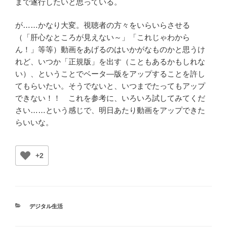
まで遂行したいと思っている。
が……かなり大変。視聴者の方々をいらいらさせる
（「肝心なところが見えない～」「これじゃわから
ん！」等等）動画をあげるのはいかがなものかと思うけ
れど、いつか「正規版」を出す（こともあるかもしれな
い）、ということでベータ―版をアップすることを許し
てもらいたい。そうでないと、いつまでたってもアップ
できない！！ これを参考に、いろいろ試してみてくだ
さい……という感じで、明日あたり動画をアップできた
らいいな。
+2
カ
デジタル生活
テ
ゴ