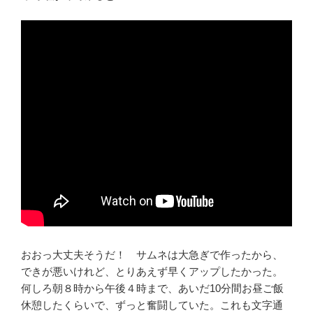
おおっ大丈夫そうだ！ サムネは大急ぎで作ったから、
できが悪いけれど、とりあえず早くアップしたかった。
何しろ朝８時から午後４時まで、あいだ10分間お昼ご飯
休憩したくらいで、ずっと奮闘していた。これも文字通