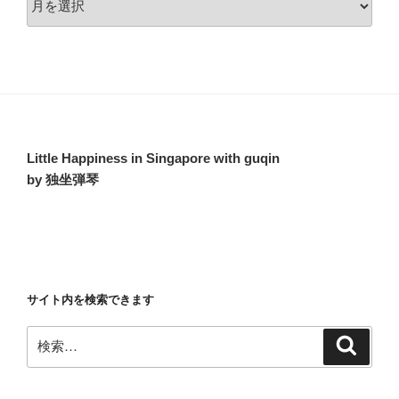
ー
カ
イ
ブ
Little Happiness in Singapore with guqin
by 独坐弾琴
サイト内を検索できます
検
検
索
索: