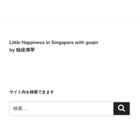
カ
イ
ブ
Little Happiness in Singapore with guqin
by 独坐弾琴
サイト内を検索できます
検
検
索
索: