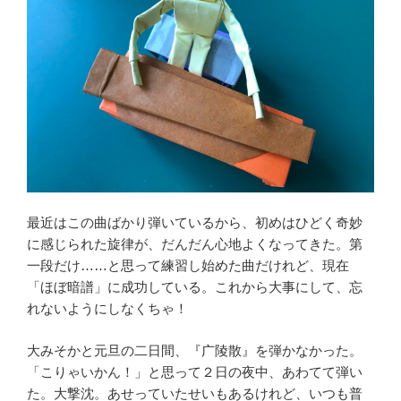
最近はこの曲ばかり弾いているから、初めはひどく奇妙
に感じられた旋律が、だんだん心地よくなってきた。第
一段だけ……と思って練習し始めた曲だけれど、現在
「ほぼ暗譜」に成功している。これから大事にして、忘
れないようにしなくちゃ！
大みそかと元旦の二日間、『广陵散』を弾かなかった。
「こりゃいかん！」と思って２日の夜中、あわてて弾い
た。大撃沈。あせっていたせいもあるけれど、いつも普