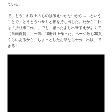
ている。
で、もうこれ以上のものは考えつかないから……という
ことで、とうとうハサミと糊を持ち出した。だからこれ
は「折り紙工作」。でも、思ったより出来栄えがよくて
（自画自賛！）一気に10冊以上作った。ページ数も30頁
くらいあるから、ちょっとしたお話なら十分「出版」で
きる！