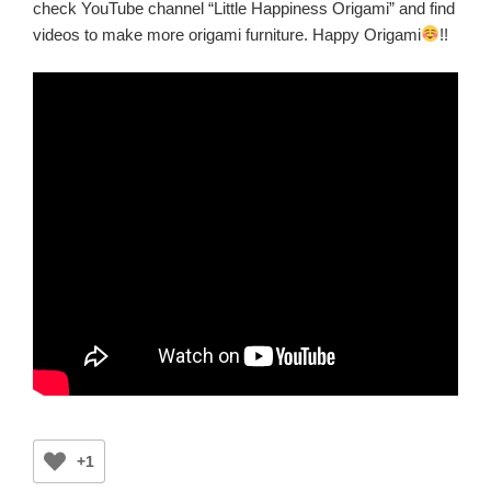
check YouTube channel “Little Happiness Origami” and find
videos to make more origami furniture. Happy Origami
!!
+1