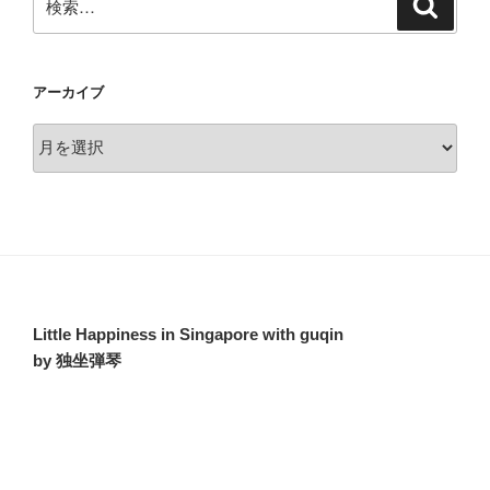
検
索
索:
アーカイブ
ア
ー
カ
イ
ブ
Little Happiness in Singapore with guqin
by 独坐弾琴