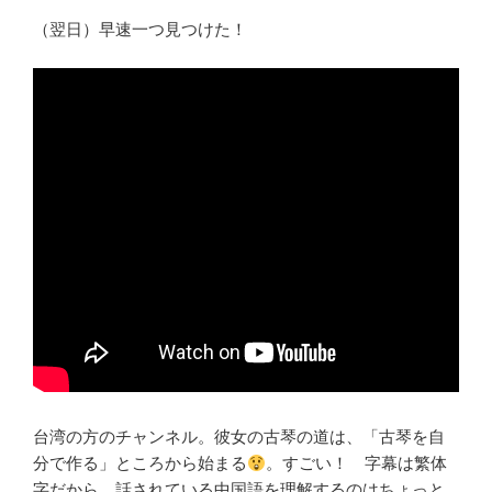
（翌日）早速一つ見つけた！
台湾の方のチャンネル。彼女の古琴の道は、「古琴を自
分で作る」ところから始まる
。すごい！ 字幕は繁体
字だから、話されている中国語を理解するのはちょっと