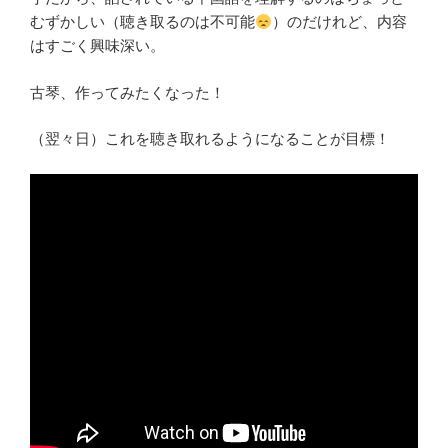
むずかしい（聴き取るのは不可能
）のだけれど、内容
はすごく興味深い。
古琴、作ってみたくなった！
（翌々日）これを聴き取れるようになることが目標！