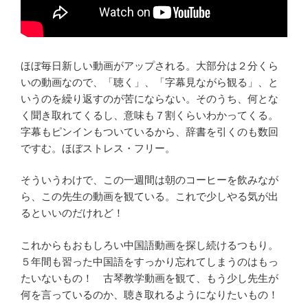
ほぼ毎日新しい動画がアップされる。大部分は２分くら
いの動画なので、「聴く」、「字幕見ながら観る」、と
いうのを繰り返すのが苦にならない。そのうち、何とな
く聞き取れてくるし、意味も７割くらいわかってくる。
字幕もピンインもついているから、辞書を引くのも数回
ですむ。ほぼストレス・フリー。
そういうわけで、この一週間は朝のコーヒーを飲みなが
ら、この先生の動画を観ている。これで少しやる気が出
るといいのだけれど！
これからもおもしろい中国語動画を探し続けるつもり。
５年間も習った中国語をすっかり忘れてしまうのはもっ
たいないもの！ 古琴教学動画を観て、もう少し先生が
何を言っているのか、聴き取れるようになりたいもの！