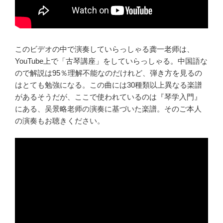
このビデオの中で演奏していらっしゃる龚一老师は、
YouTube上で「古琴講座」をしていらっしゃる。中国語な
ので解説は95％理解不能なのだけれど、弾き方を見るの
はとても勉強になる。この曲には30種類以上異なる楽譜
があるそうだが、ここで使われているのは『琴学入門』
にある、吴景略老师の演奏に基づいた楽譜。そのご本人
の演奏もお聴きください。