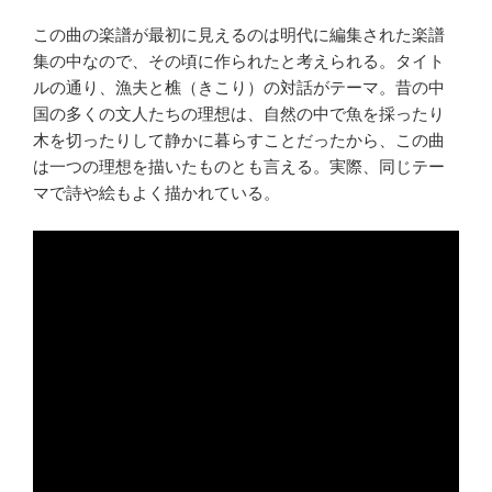
この曲の楽譜が最初に見えるのは明代に編集された楽譜
集の中なので、その頃に作られたと考えられる。タイト
ルの通り、漁夫と樵（きこり）の対話がテーマ。昔の中
国の多くの文人たちの理想は、自然の中で魚を採ったり
木を切ったりして静かに暮らすことだったから、この曲
は一つの理想を描いたものとも言える。実際、同じテー
マで詩や絵もよく描かれている。