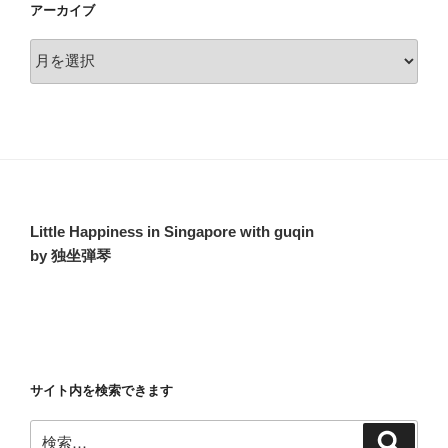
アーカイブ
ア
ー
カ
イ
ブ
Little Happiness in Singapore with guqin
by 独坐弾琴
サイト内を検索できます
検
検