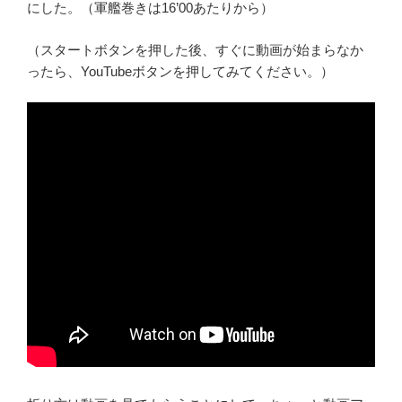
にした。（軍艦巻きは16’00あたりから）
（スタートボタンを押した後、すぐに動画が始まらなか
ったら、YouTubeボタンを押してみてください。）