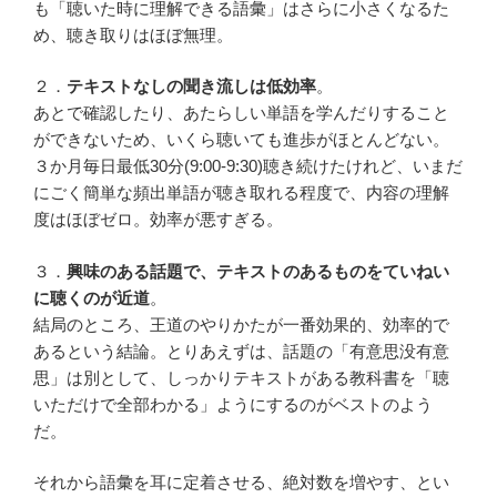
も「聴いた時に理解できる語彙」はさらに小さくなるた
め、聴き取りはほぼ無理。
２．
テキストなしの聞き流しは低効率
。
あとで確認したり、あたらしい単語を学んだりすること
ができないため、いくら聴いても進歩がほとんどない。
３か月毎日最低30分(9:00-9:30)聴き続けたけれど、いまだ
にごく簡単な頻出単語が聴き取れる程度で、内容の理解
度はほぼゼロ。効率が悪すぎる。
３．
興味のある話題で、テキストのあるものをていねい
に聴くのが近道
。
結局のところ、王道のやりかたが一番効果的、効率的で
あるという結論。とりあえずは、話題の「有意思没有意
思」は別として、しっかりテキストがある教科書を「聴
いただけで全部わかる」ようにするのがベストのよう
だ。
それから語彙を耳に定着させる、絶対数を増やす、とい