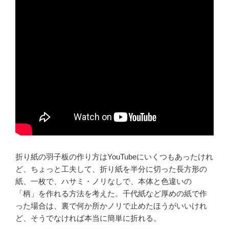
折り紙の羽子板の作り方はYouTubeにいくつもあったけれ
ど、ちょっと工夫して、折り紙を半分に切った長方形の
紙、一枚で、ハサミ・ノリなしで、本体と色違いの
「柄」を作れる方法を考えた。千代紙など厚めの紙で作
った場合は、裏で何か所かノリで止めたほうがいいけれ
ど、そうでなければ本当に簡単に折れる。