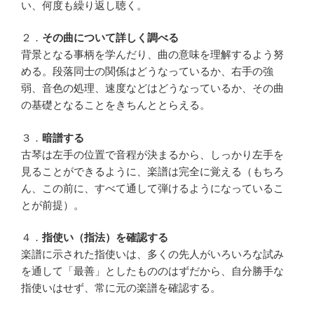
い、何度も繰り返し聴く。
２．
その曲について詳しく調べる
背景となる事柄を学んだり、曲の意味を理解するよう努
める。段落同士の関係はどうなっているか、右手の強
弱、音色の処理、速度などはどうなっているか、その曲
の基礎となることをきちんととらえる。
３．
暗譜する
古琴は左手の位置で音程が決まるから、しっかり左手を
見ることができるように、楽譜は完全に覚える（もちろ
ん、この前に、すべて通して弾けるようになっているこ
とが前提）。
４．
指使い（指法）を確認する
楽譜に示された指使いは、多くの先人がいろいろな試み
を通して「最善」としたもののはずだから、自分勝手な
指使いはせず、常に元の楽譜を確認する。