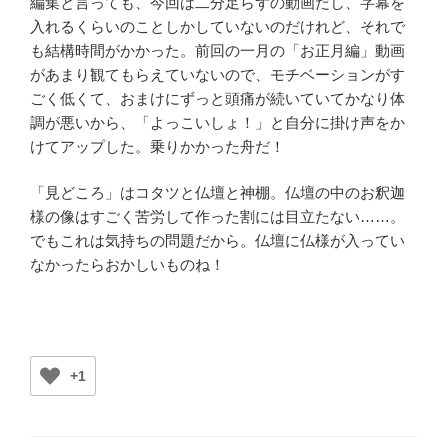
編集と言っても、今回は二分足らずの動画だし、字幕を
入れるくらいのことしかしていないのだけれど、それで
も結構時間がかかった。前回の一月の「お正月編」動画
があまり観てもらえていないので、モチベーションがす
ごく低くて、おまけにずっと頭痛が続いていてかなり体
調が悪いから、「よっこいしょ！」と自分に掛け声をか
けてアップした。乗りかかった舟だ！
「見どころ」はコタツと仏壇と神棚。仏壇の中のお釈迦
様の像はすごく苦労して作った割には目立たない……。
でもこれは気持ちの問題だから。仏壇に仏様が入ってい
なかったらおかしいものね！
+1