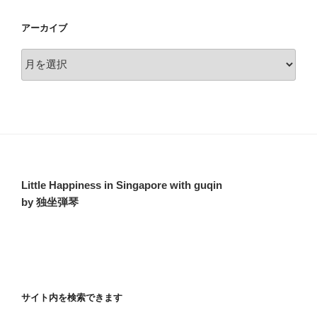
アーカイブ
ア
ー
カ
イ
ブ
Little Happiness in Singapore with guqin
by 独坐弾琴
サイト内を検索できます