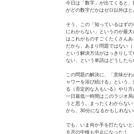
今日は「数字」が出てくると、
がどの数字だかはゼロ以外ほと
そう、この「知っているはずの
にわからない」というのが最大
はこれがものすごくたくさんあ
だから、あまり問題ではない（
という解決方法がはっきりして
ない、という単語はどうしたら
この問題の解決に、「意味がわ
ャワーを浴び続ける』という、
る（否定的な人もいる）やり方
一日最低一時間はこのラジオ局
うと思う。まったくわからない
から、30分になるかもしれな
でも、いま何か手を打たない
６月の中検も中止になった！