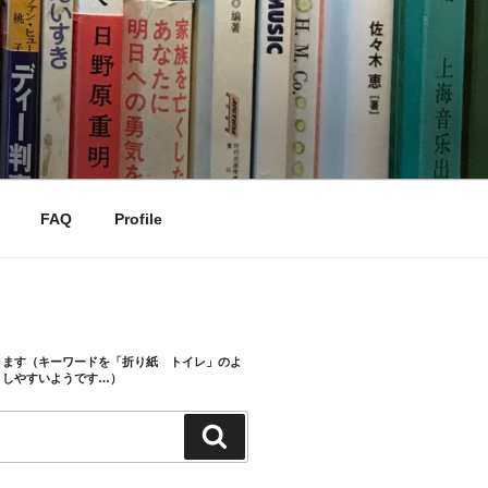
FAQ
Profile
きます（キーワードを「折り紙 トイレ」のよ
トしやすいようです…）
検
索