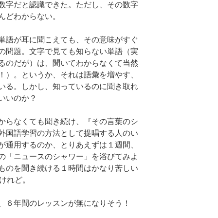
数字だと認識できた。ただし、その数字
んどわからない。
単語が耳に聞こえても、その意味がすぐ
の問題。文字で見ても知らない単語（実
るのだが）は、聞いてわからなくて当然
！）。というか、それは語彙を増やす、
いる。しかし、知っているのに聞き取れ
いいのか？
からなくても聞き続け、『その言葉のシ
外国語学習の方法として提唱する人のい
が通用するのか、とりあえずは１週間、
の「ニュースのシャワー」を浴びてみよ
ものを聞き続ける１時間はかなり苦しい
いけれど。
と、６年間のレッスンが無になりそう！