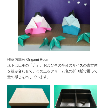
④室内部分 Origami Room
床下は伝承の「升」、およびその半分のサイズの直方体
を組み合わせて、その上をクリーム色の折り紙で覆って
畳の感じを出しています。