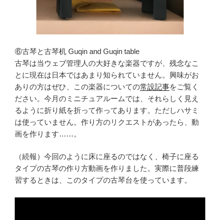
⑥古琴と古琴机 Guqin and Guqin table
古琴は当ウェブ管理人の大好きな楽器ですが、残念なこ
とに現在は日本ではあまり知られていません。興味がお
ありの方はぜひ、この楽器についての
常設記事
をご覧く
ださい。今月のミニチュアルームでは、それらしく見え
るように折り紙を折って作ってあります。ただしハサミ
は使っていません。作り方のリクエストがあったら、動
画を作ります……。
（続報）今回のように床に座るのではなく、椅子に座る
タイプの古琴の作り方動画を作りました。実際に普段練
習するときは、このタイプの古琴台を使っています。