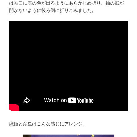
は袖口に表の色が出るようにあらかじめ折り、袖の裾が
開かないように後ろ側に折りこみました。
織姫と彦星はこんな感じにアレンジ。