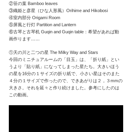
②笹の葉 Bamboo leaves
③織姫と彦星（ひな人形風）Orihime and Hikobosi
④室内部分 Origami Room
⑤屏風と行灯 Partition and Lantern
⑥古琴と古琴机 Guqin and Guqin table：希望があれば動
画作ります……
①天の川と二つの星 The Milky Way and Stars
今回のミニチュアルームの「目玉」は、「折り紙」とい
うより「貼り紙」になってしまった星たち。大きいほう
の星を16分の１サイズの折り紙で、小さい星はそのまた
４分の１サイズで作ったので、できあがりは２，３mmの
大きさ。それを延々と作り続けました。参考にしたのは
この動画。