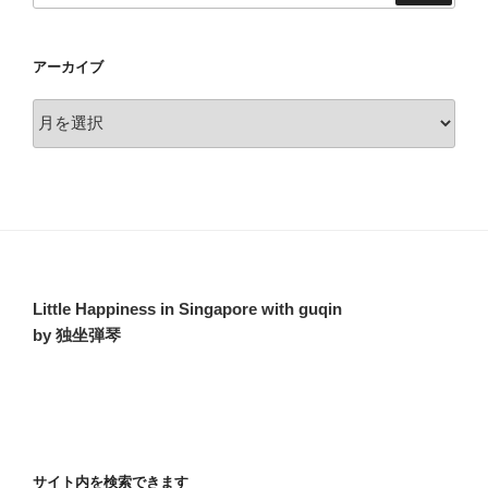
アーカイブ
ア
ー
カ
イ
ブ
Little Happiness in Singapore with guqin
by 独坐弾琴
サイト内を検索できます