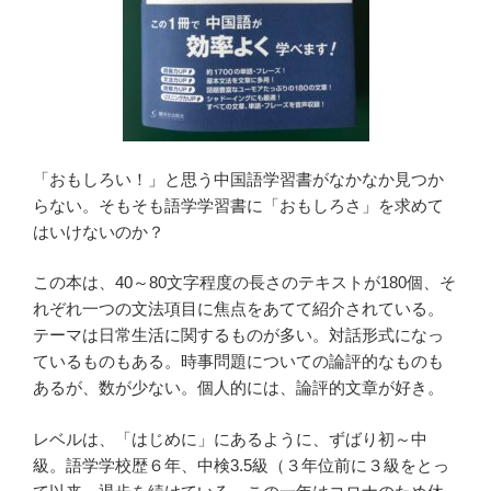
「おもしろい！」と思う中国語学習書がなかなか見つか
らない。そもそも語学学習書に「おもしろさ」を求めて
はいけないのか？
この本は、40～80文字程度の長さのテキストが180個、そ
れぞれ一つの文法項目に焦点をあてて紹介されている。
テーマは日常生活に関するものが多い。対話形式になっ
ているものもある。時事問題についての論評的なものも
あるが、数が少ない。個人的には、論評的文章が好き。
レベルは、「はじめに」にあるように、ずばり初～中
級。語学学校歴６年、中検3.5級（３年位前に３級をとっ