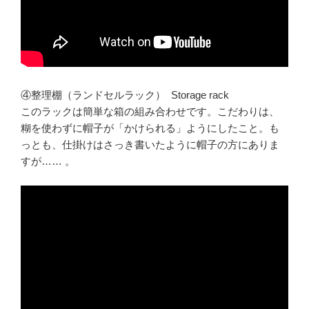
④整理棚（ランドセルラック） Storage rack
このラックは簡単な箱の組み合わせです。こだわりは、
糊を使わずに帽子が「かけられる」ようにしたこと。も
っとも、仕掛けはさっき書いたように帽子の方にありま
すが…… 。