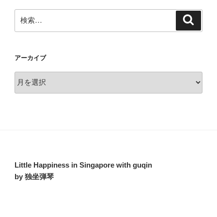
検
検
索
索:
アーカイブ
ア
ー
カ
イ
ブ
Little Happiness in Singapore with guqin
by 独坐弾琴