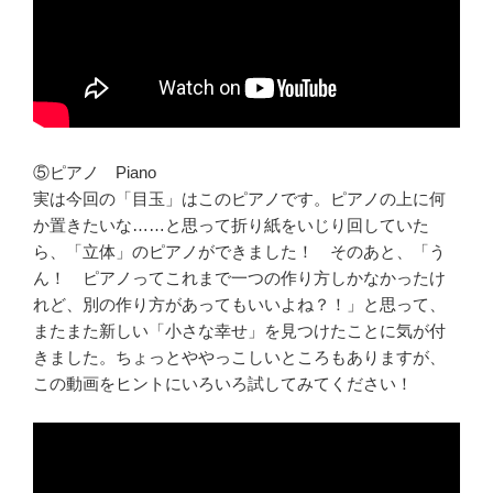
⑤ピアノ Piano
実は今回の「目玉」はこのピアノです。ピアノの上に何
か置きたいな……と思って折り紙をいじり回していた
ら、「立体」のピアノができました！ そのあと、「う
ん！ ピアノってこれまで一つの作り方しかなかったけ
れど、別の作り方があってもいいよね？！」と思って、
またまた新しい「小さな幸せ」を見つけたことに気が付
きました。ちょっとややっこしいところもありますが、
この動画をヒントにいろいろ試してみてください！