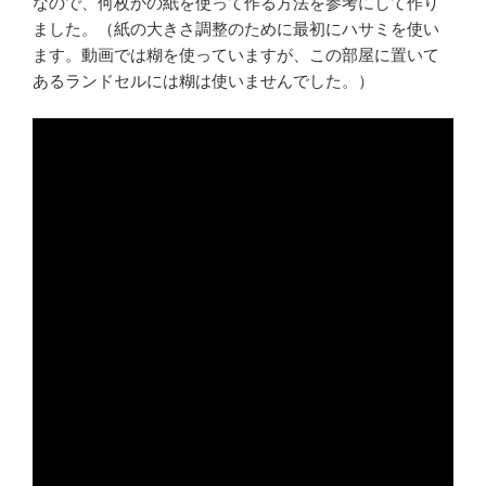
なので、何枚かの紙を使って作る方法を参考にして作り
ました。（紙の大きさ調整のために最初にハサミを使い
ます。動画では糊を使っていますが、この部屋に置いて
あるランドセルには糊は使いませんでした。）