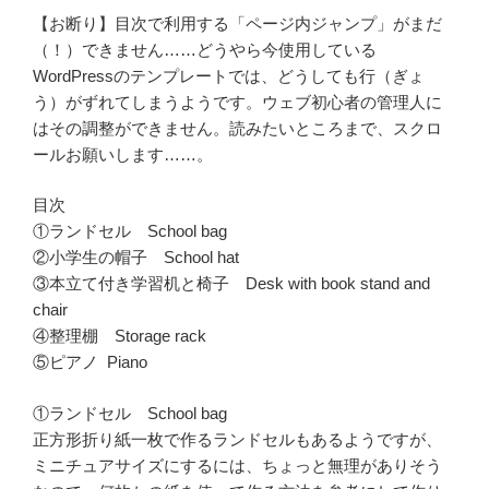
【お断り】目次で利用する「ページ内ジャンプ」がまだ
（！）できません……どうやら今使用している
WordPressのテンプレートでは、どうしても行（ぎょ
う）がずれてしまうようです。ウェブ初心者の管理人に
はその調整ができません。読みたいところまで、スクロ
ールお願いします……。
目次
①ランドセル School bag
②小学生の帽子 School hat
③本立て付き学習机と椅子 Desk with book stand and
chair
④整理棚 Storage rack
⑤ピアノ Piano
①ランドセル School bag
正方形折り紙一枚で作るランドセルもあるようですが、
ミニチュアサイズにするには、ちょっと無理がありそう