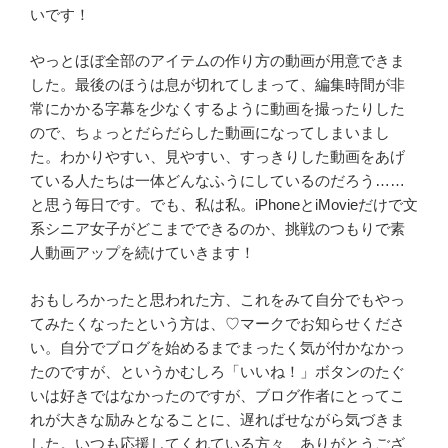
いです！
やっとほぼ全部のアイテムの作り方の動画が用意できま
した。最後のほうは息が切れてしまって、編集時間が非
常にかかる字幕を少なくするように動画を撮ったりした
ので、ちょっとだらだらした動画になってしまいまし
た。わかりやすい、見やすい、すっきりした動画をあげ
ている人たちは一体どんなふうにしているのだろう……
と思う毎日です。でも、私は私。iPhoneとiMovieだけで文
系シニア女子がどこまでできるのか、挑戦のつもりで素
人動画アップを続けていきます！
おもしろかったと思われた方、これをみて自分でもやっ
てみたくなったという方は、♡マークでお知らせくださ
い。自分でブログを始めるまでまったく気が付かなかっ
たのですが、というかむしろ「いいね！」ボタンのたぐ
いは好きではなかったのですが、ブログ作者にとってこ
れが大きな励みとなることに、遅ればせながら気づきま
した。いつも応援してくれている方々、ありがとうござ