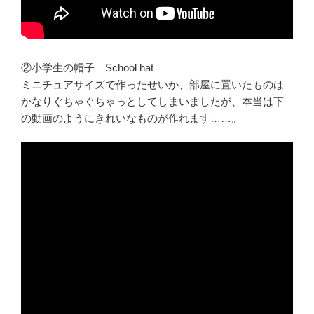
②小学生の帽子 School hat
ミニチュアサイズで作ったせいか、部屋に置いたものは
かなりぐちゃぐちゃっとしてしまいましたが、本当は下
の動画のようにきれいなものが作れます……。