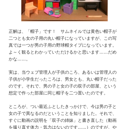
正解は、「帽子」です！ サムネイルでは黄色い帽子が
二つとも女の子用の丸い帽子になっていますが、この写
真では一つが男の子用の野球帽タイプになっています。
よ～く観るとわかっていただけるかと思います……だめ
かな……。
実は、当ウェブ管理人が子供のころ、あるいは管理人の
子供が小学生だったころは、男女とも、丸い帽子だった
のです。それで、男の子と女の子の双子の部屋、という
想定で作った部屋に同じ帽子を二つ置いたのです。
ところが、つい最近ふとしたきっかけで、今は男の子と
女の子で異なるのだということを知りました。それで、
すぐに動画の説明を「双子の姉妹」と書き直した（動画
を撮り直す体力・気力はないのです……）のですが、や