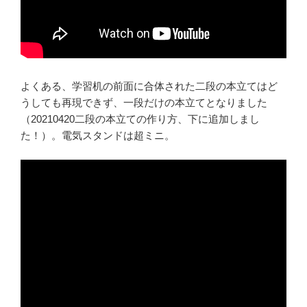
よくある、学習机の前面に合体された二段の本立てはど
うしても再現できず、一段だけの本立てとなりました
（20210420二段の本立ての作り方、下に追加しまし
た！）。電気スタンドは超ミニ。