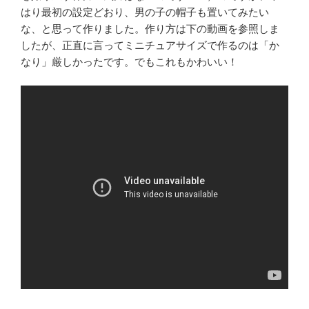
はり最初の設定どおり、男の子の帽子も置いてみたい
な、と思って作りました。作り方は下の動画を参照しま
したが、正直に言ってミニチュアサイズで作るのは「か
なり」厳しかったです。でもこれもかわいい！