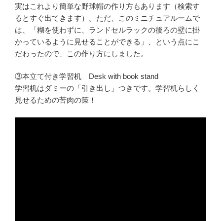
実はこれより簡単な野球帽の作り方もあります（検索す
るとすぐ出てきます）。ただ、このミニチュアルームで
は、「糊を使わずに、ランドセルラックの後ろの壁に掛
かっているように見せることができる」、という点にこ
だわったので、この作り方にしました。
③本立て付き学習机 Desk with book stand
学習机はダミーの「引き出し」つきです。学習机らしく
見せるための苦肉の策！