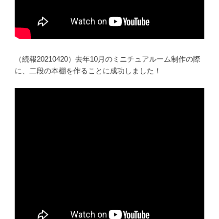
（続報20210420）去年10月のミニチュアルーム制作の際
に、二段の本棚を作ることに成功しました！